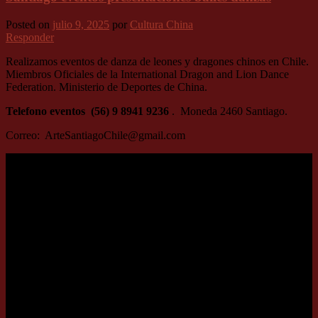
Posted on
julio 9, 2025
por
Cultura China
Responder
Realizamos eventos de danza de leones y dragones chinos en Chile.
Miembros Oficiales de la International Dragon and Lion Dance
Federation. Ministerio de Deportes de China.
Telefono eventos (56) 9 8941 9236
. Moneda 2460 Santiago.
Correo: ArteSantiagoChile@gmail.com