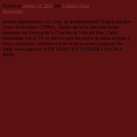
Posted on
agosto 13, 2011
por
Cultura China
Responder
Somos representantes en Chile, de la International Dragon and lion
Dance Federation. CHINA. Danza del león, obertura noche
inaugural del Festival de la Canción de Viña del Mar, Chile;
transmitido por la TV en directo para los paises de habla hispana y
otros continentes, abrimos el festival en la noche inaugural año
2008. www.taichi.cl VER VIDEO EN NUESTRA PAGINA
WEB.