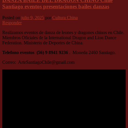
DANZA BAILE DEL DRAGON CHINO Chile
Santiago eventos presentaciones bailes danzas
Posted on
julio 9, 2025
por
Cultura China
Responder
Realizamos eventos de danza de leones y dragones chinos en Chile.
Miembros Oficiales de la International Dragon and Lion Dance
Federation. Ministerio de Deportes de China.
Telefono eventos (56) 9 8941 9236
. Moneda 2460 Santiago.
Correo: ArteSantiagoChile@gmail.com