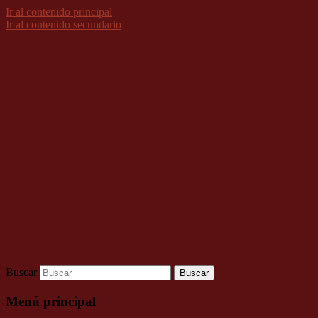
Ir al contenido principal
Ir al contenido secundario
Buscar
Menú principal