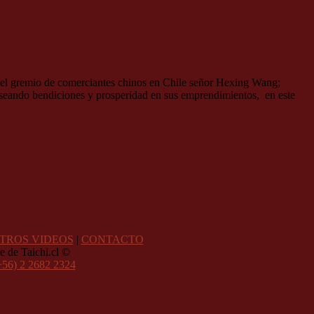
e del gremio de comerciantes chinos en Chile señor Hexing Wang;
 deseando bendiciones y prosperidad en sus emprendimientos, en este
TROS VIDEOS
|
CONTACTO
e de Taichi.cl ©
+56) 2 2682 2324