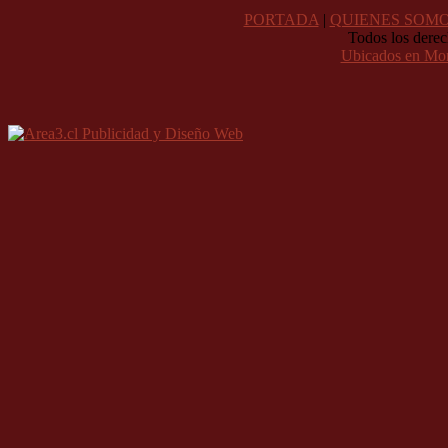
PORTADA
|
QUIENES SOM
Todos los derec
Ubicados en Mo