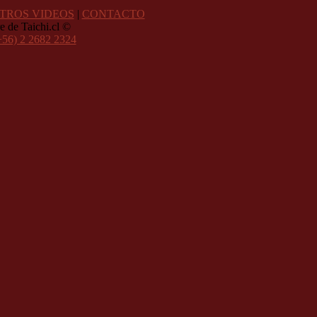
TROS VIDEOS
|
CONTACTO
e de Taichi.cl ©
+56) 2 2682 2324